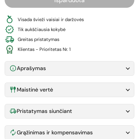
Išparduota
Visada švieži vaisiai ir daržovės
Tik aukščiausia kokybė
Greitas pristatymas
Klientas - Prioritetas Nr. 1
Aprašymas
Maistinė vertė
Pristatymas siunčiant
Grąžinimas ir kompensavimas