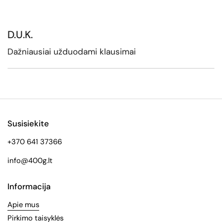
D.U.K.
Dažniausiai užduodami klausimai
Susisiekite
+370 641 37366
info@400g.lt
Informacija
Apie mus
Pirkimo taisyklės