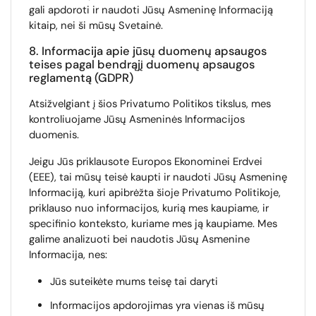
gali apdoroti ir naudoti Jūsų Asmeninę Informaciją
kitaip, nei ši mūsų Svetainė.
8. Informacija apie jūsų duomenų apsaugos
teises pagal bendrąjį duomenų apsaugos
reglamentą (GDPR)
Atsižvelgiant į šios Privatumo Politikos tikslus, mes
kontroliuojame Jūsų Asmeninės Informacijos
duomenis.
Jeigu Jūs priklausote Europos Ekonominei Erdvei
(EEE), tai mūsų teisė kaupti ir naudoti Jūsų Asmeninę
Informaciją, kuri apibrėžta šioje Privatumo Politikoje,
priklauso nuo informacijos, kurią mes kaupiame, ir
specifinio konteksto, kuriame mes ją kaupiame. Mes
galime analizuoti bei naudotis Jūsų Asmenine
Informacija, nes:
Jūs suteikėte mums teisę tai daryti
Informacijos apdorojimas yra vienas iš mūsų