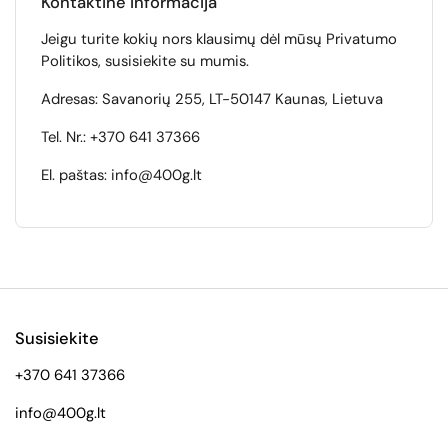
Kontaktinė informacija
Jeigu turite kokių nors klausimų dėl mūsų Privatumo
Politikos, susisiekite su mumis.
Adresas: Savanorių 255, LT-50147 Kaunas, Lietuva
Tel. Nr.: +370 641 37366
El. paštas: info@400g.lt
Susisiekite
+370 641 37366
info@400g.lt