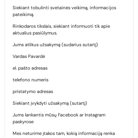
Siekiant tobulinti svetainės veikimą, informacijos
pateikimą.
Rinkodaros tikslais, siekiant informuoti tik apie
aktualius pasiūlymus.
Jums atlikus užsakymą (sudarius sutartį)
Vardas Pavardė
el. pašto adresas
telefono numeris
pristatymo adresas
Siekiant įvykdyti užsakymą (sutartį)
Jums lankantis mūsų Facebook ar Instagram
paskyrose
Mes neturime įtakos tam, kokią informaciją renka