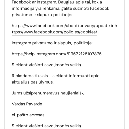
Facebook ar Instagram. Daugiau apie tai, kokia
informacija yra renkama, galite sužinoti Facebook
privatumo ir slapukų politikoje:
https://www.facebook.com/about/privacy/update
ir
h
ttps://www.facebook.com/policies/cookies/
.
Instagram privatumo ir slapukų politikoje:
https://help.instagram.com/519522125107875
Siekiant viešinti savo įmonės veiklą.
Rinkodaros tikslais - siekiant informuoti apie
aktualius pasiūlymus.
Jums užsiprenumeravus naujienlaiškį
Vardas Pavardė
el. pašto adresas
Siekiant viešinti savo įmonės veiklą.