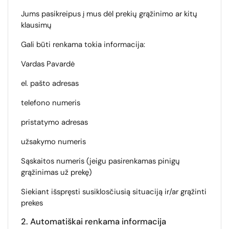
Jums pasikreipus į mus dėl prekių grąžinimo ar kitų
klausimų
Gali būti renkama tokia informacija:
Vardas Pavardė
el. pašto adresas
telefono numeris
pristatymo adresas
užsakymo numeris
Sąskaitos numeris (jeigu pasirenkamas pinigų
grąžinimas už prekę)
Siekiant išspręsti susiklosčiusią situaciją ir/ar grąžinti
prekes
2. Automatiškai renkama informacija