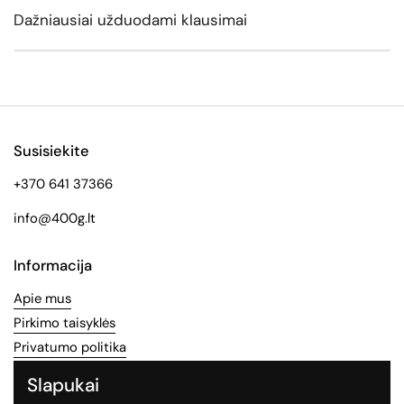
Dažniausiai užduodami klausimai
Susisiekite
+370 641 37366
info@400g.lt
Informacija
Apie mus
Pirkimo taisyklės
Privatumo politika
Slapukai
Socialinės medijos