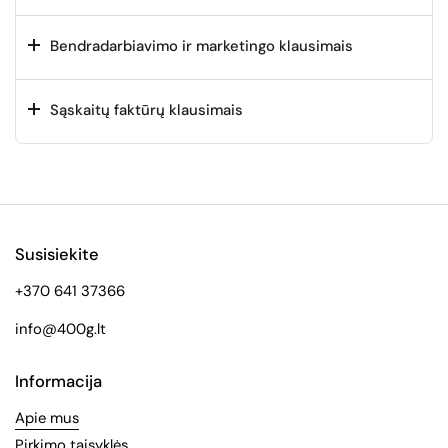
Bendradarbiavimo ir marketingo klausimais
Sąskaitų faktūrų klausimais
Susisiekite
+370 641 37366
info@400g.lt
Informacija
Apie mus
Pirkimo taisyklės