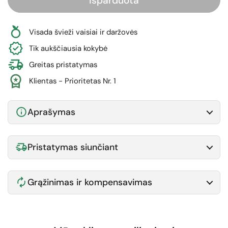
Išparduota
Visada švieži vaisiai ir daržovės
Tik aukščiausia kokybė
Greitas pristatymas
Klientas - Prioritetas Nr. 1
Aprašymas
Pristatymas siunčiant
Grąžinimas ir kompensavimas