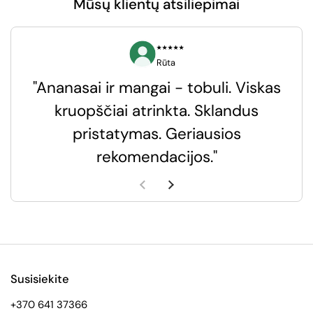
Mūsų klientų atsiliepimai
⭑⭑⭑⭑⭑
Rūta
"Ananasai ir mangai - tobuli. Viskas
kruopščiai atrinkta. Sklandus
pristatymas. Geriausios
k
rekomendacijos."
k
Ankstesnė skaidrė
Kita skaidrė
Susisiekite
+370 641 37366