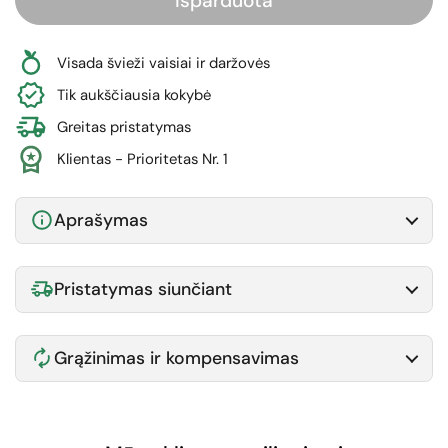
Išparduota
Visada švieži vaisiai ir daržovės
Tik aukščiausia kokybė
Greitas pristatymas
Klientas - Prioritetas Nr. 1
Aprašymas
Pristatymas siunčiant
Grąžinimas ir kompensavimas