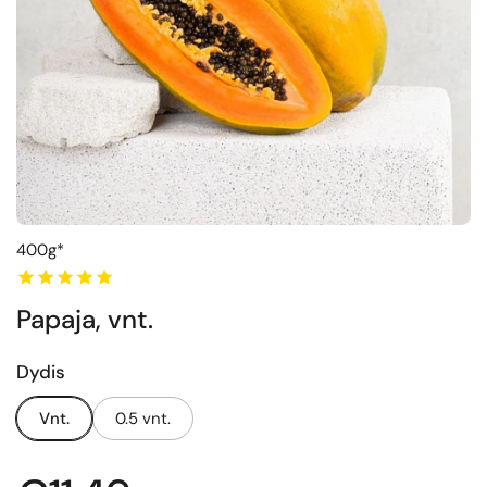
400g*
Papaja, vnt.
Dydis
Vnt.
0.5 vnt.