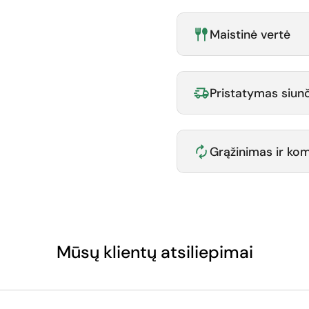
Maistinė vertė
Pristatymas siunč
Grąžinimas ir k
Mūsų klientų atsiliepimai