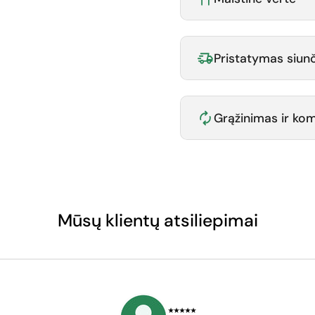
Pristatymas siunč
Grąžinimas ir k
Mūsų klientų atsiliepimai
⭑⭑⭑⭑⭑