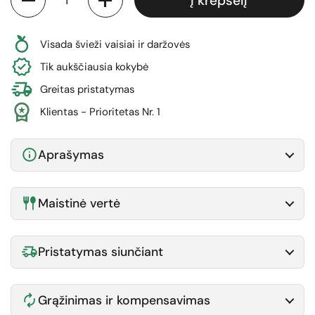
Į krepšelį
Visada švieži vaisiai ir daržovės
Tik aukščiausia kokybė
Greitas pristatymas
Klientas - Prioritetas Nr. 1
Aprašymas
Maistinė vertė
Pristatymas siunčiant
Grąžinimas ir kompensavimas