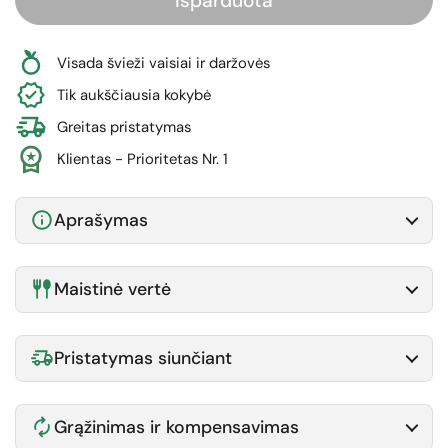
Išparduota
Visada švieži vaisiai ir daržovės
Tik aukščiausia kokybė
Greitas pristatymas
Klientas - Prioritetas Nr. 1
Aprašymas
Maistinė vertė
Pristatymas siunčiant
Grąžinimas ir kompensavimas