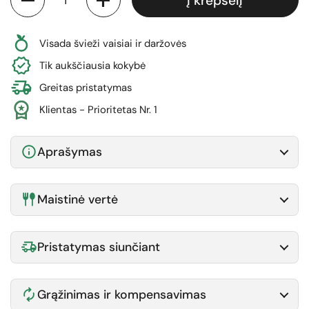
Į krepšelį
Visada švieži vaisiai ir daržovės
Tik aukščiausia kokybė
Greitas pristatymas
Klientas - Prioritetas Nr. 1
Aprašymas
Maistinė vertė
Pristatymas siunčiant
Grąžinimas ir kompensavimas