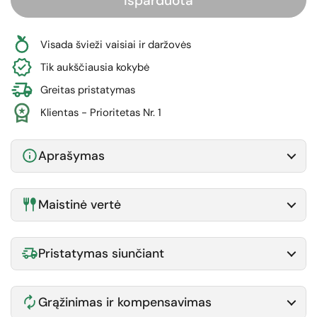
Išparduota
Visada švieži vaisiai ir daržovės
Tik aukščiausia kokybė
Greitas pristatymas
Klientas - Prioritetas Nr. 1
Aprašymas
Maistinė vertė
Pristatymas siunčiant
Grąžinimas ir kompensavimas