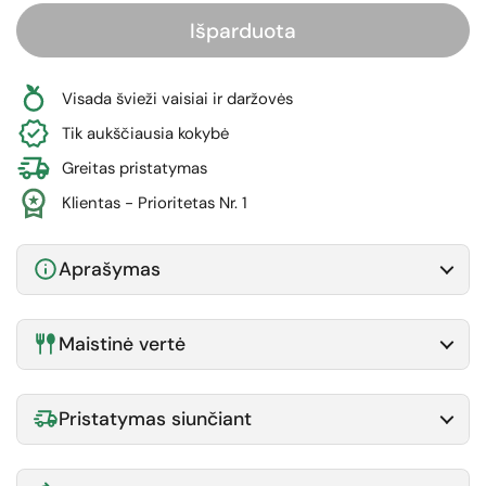
Išparduota
Visada švieži vaisiai ir daržovės
Tik aukščiausia kokybė
Greitas pristatymas
Klientas - Prioritetas Nr. 1
Aprašymas
Maistinė vertė
Pristatymas siunčiant