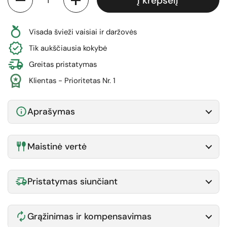
Į krepšelį
Visada švieži vaisiai ir daržovės
Tik aukščiausia kokybė
Greitas pristatymas
Klientas - Prioritetas Nr. 1
Aprašymas
Maistinė vertė
Pristatymas siunčiant
Grąžinimas ir kompensavimas