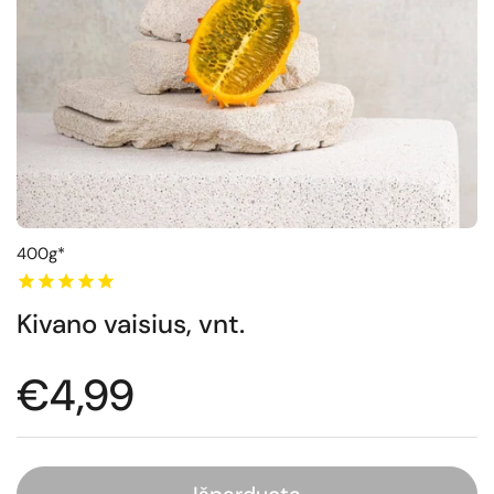
400g*
Kivano vaisius, vnt.
Normali kaina
€4,99