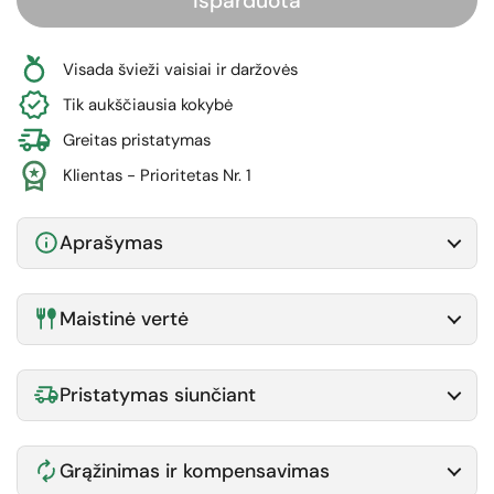
Išparduota
Visada švieži vaisiai ir daržovės
Tik aukščiausia kokybė
Greitas pristatymas
Klientas - Prioritetas Nr. 1
Aprašymas
Maistinė vertė
Pristatymas siunčiant
Grąžinimas ir kompensavimas