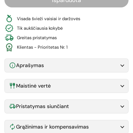
Išparduota
Visada švieži vaisiai ir daržovės
Tik aukščiausia kokybė
Greitas pristatymas
Klientas - Prioritetas Nr. 1
Aprašymas
Maistinė vertė
Pristatymas siunčiant
Grąžinimas ir kompensavimas