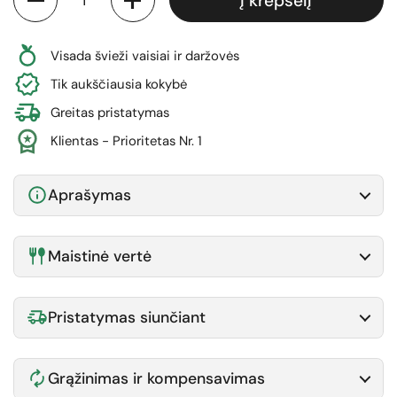
Į krepšelį
Visada švieži vaisiai ir daržovės
Tik aukščiausia kokybė
Greitas pristatymas
Klientas - Prioritetas Nr. 1
Aprašymas
Maistinė vertė
Pristatymas siunčiant
Grąžinimas ir kompensavimas