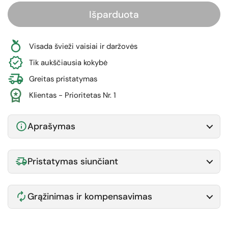
Išparduota
Visada švieži vaisiai ir daržovės
Tik aukščiausia kokybė
Greitas pristatymas
Klientas - Prioritetas Nr. 1
Aprašymas
Pristatymas siunčiant
Grąžinimas ir kompensavimas