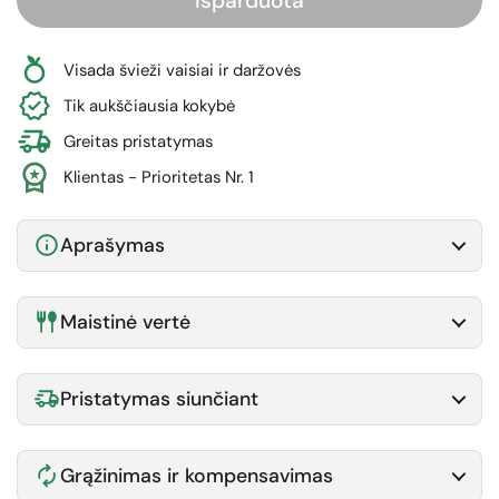
Išparduota
Visada švieži vaisiai ir daržovės
Tik aukščiausia kokybė
Greitas pristatymas
Klientas - Prioritetas Nr. 1
Aprašymas
Maistinė vertė
Pristatymas siunčiant
Grąžinimas ir kompensavimas