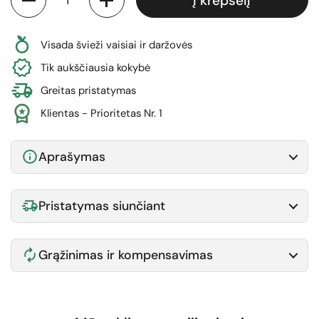
Į krepšelį
Visada švieži vaisiai ir daržovės
Tik aukščiausia kokybė
Greitas pristatymas
Klientas - Prioritetas Nr. 1
Aprašymas
Pristatymas siunčiant
Grąžinimas ir kompensavimas