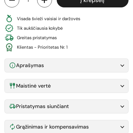
Į krepšelį
Visada švieži vaisiai ir daržovės
Tik aukščiausia kokybė
Greitas pristatymas
Klientas - Prioritetas Nr. 1
Aprašymas
Maistinė vertė
Pristatymas siunčiant
Grąžinimas ir kompensavimas