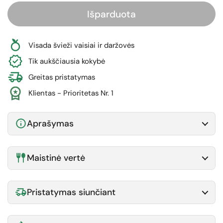
Išparduota
Visada švieži vaisiai ir daržovės
Tik aukščiausia kokybė
Greitas pristatymas
Klientas - Prioritetas Nr. 1
Aprašymas
Maistinė vertė
Pristatymas siunčiant