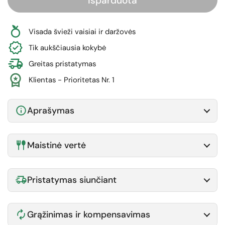
Išparduota
Visada švieži vaisiai ir daržovės
Tik aukščiausia kokybė
Greitas pristatymas
Klientas - Prioritetas Nr. 1
Aprašymas
Maistinė vertė
Pristatymas siunčiant
Grąžinimas ir kompensavimas