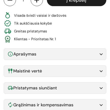
Į krepšelį
Visada švieži vaisiai ir daržovės
Tik aukščiausia kokybė
Greitas pristatymas
Klientas - Prioritetas Nr. 1
Aprašymas
Maistinė vertė
Pristatymas siunčiant
Grąžinimas ir kompensavimas