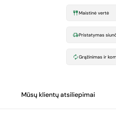
Maistinė vertė
Pristatymas siunč
Grąžinimas ir k
Mūsų klientų atsiliepimai