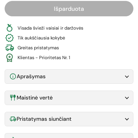
Išparduota
Visada švieži vaisiai ir daržovės
Tik aukščiausia kokybė
Greitas pristatymas
Klientas - Prioritetas Nr. 1
Aprašymas
Maistinė vertė
Pristatymas siunčiant