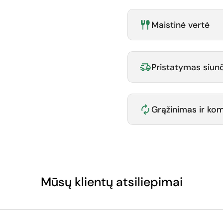
Maistinė vertė
Pristatymas siunč
Grąžinimas ir k
Mūsų klientų atsiliepimai