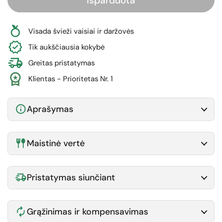
Išparduota
Visada švieži vaisiai ir daržovės
Tik aukščiausia kokybė
Greitas pristatymas
Klientas - Prioritetas Nr. 1
Aprašymas
Maistinė vertė
Pristatymas siunčiant
Grąžinimas ir kompensavimas