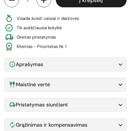
Į krepšelį
Visada švieži vaisiai ir daržovės
Tik aukščiausia kokybė
Greitas pristatymas
Klientas - Prioritetas Nr. 1
Aprašymas
Maistinė vertė
Pristatymas siunčiant
Grąžinimas ir kompensavimas