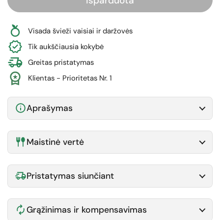
Išparduota
Visada švieži vaisiai ir daržovės
Tik aukščiausia kokybė
Greitas pristatymas
Klientas - Prioritetas Nr. 1
Aprašymas
Maistinė vertė
Pristatymas siunčiant
Grąžinimas ir kompensavimas