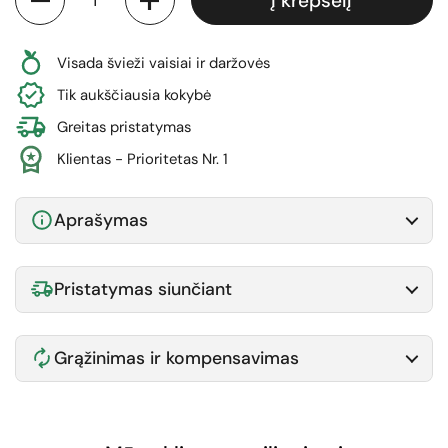
Į krepšelį
Visada švieži vaisiai ir daržovės
Tik aukščiausia kokybė
Greitas pristatymas
Klientas - Prioritetas Nr. 1
Aprašymas
Pristatymas siunčiant
Grąžinimas ir kompensavimas