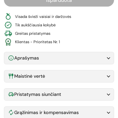
Išparduota
Visada švieži vaisiai ir daržovės
Tik aukščiausia kokybė
Greitas pristatymas
Klientas - Prioritetas Nr. 1
Aprašymas
Maistinė vertė
Pristatymas siunčiant
Grąžinimas ir kompensavimas