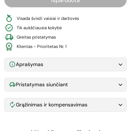
Išparduota
Visada švieži vaisiai ir daržovės
Tik aukščiausia kokybė
Greitas pristatymas
Klientas - Prioritetas Nr. 1
Aprašymas
Pristatymas siunčiant
Grąžinimas ir kompensavimas