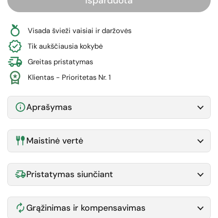
Išparduota
Visada švieži vaisiai ir daržovės
Tik aukščiausia kokybė
Greitas pristatymas
Klientas - Prioritetas Nr. 1
Aprašymas
Maistinė vertė
Pristatymas siunčiant
Grąžinimas ir kompensavimas