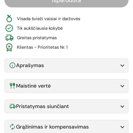
Išparduota
Visada švieži vaisiai ir daržovės
Tik aukščiausia kokybė
Greitas pristatymas
Klientas - Prioritetas Nr. 1
Aprašymas
Maistinė vertė
Pristatymas siunčiant
Grąžinimas ir kompensavimas