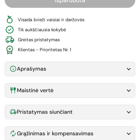
Išparduota
Visada švieži vaisiai ir daržovės
Tik aukščiausia kokybė
Greitas pristatymas
Klientas - Prioritetas Nr. 1
Aprašymas
Maistinė vertė
Pristatymas siunčiant
Grąžinimas ir kompensavimas