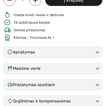
Į krepšelį
Visada švieži vaisiai ir daržovės
Tik aukščiausia kokybė
Greitas pristatymas
Klientas - Prioritetas Nr. 1
Aprašymas
Maistinė vertė
Pristatymas siunčiant
Grąžinimas ir kompensavimas