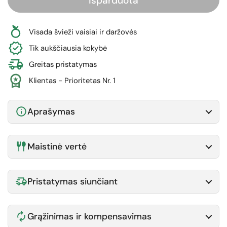
Išparduota
Visada švieži vaisiai ir daržovės
Tik aukščiausia kokybė
Greitas pristatymas
Klientas - Prioritetas Nr. 1
Aprašymas
Maistinė vertė
Pristatymas siunčiant
Grąžinimas ir kompensavimas