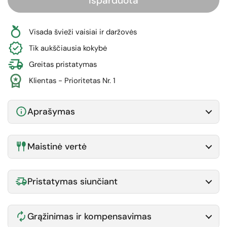
Išparduota
Visada švieži vaisiai ir daržovės
Tik aukščiausia kokybė
Greitas pristatymas
Klientas - Prioritetas Nr. 1
Aprašymas
Maistinė vertė
Pristatymas siunčiant
Grąžinimas ir kompensavimas