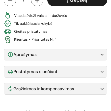
Į krepšelį
Visada švieži vaisiai ir daržovės
Tik aukščiausia kokybė
Greitas pristatymas
Klientas - Prioritetas Nr. 1
Aprašymas
Pristatymas siunčiant
Grąžinimas ir kompensavimas